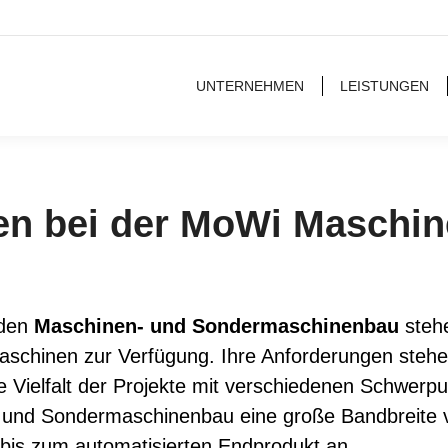
UNTERNEHMEN
LEISTUNGEN
en bei der MoWi Maschi
 den
Maschinen- und Sondermaschinenbau
stehe
schinen zur Verfügung. Ihre Anforderungen steh
ie Vielfalt der Projekte mit verschiedenen Schwe
und Sondermaschinenbau eine große Bandbreite 
 bis zum automatisierten Endprodukt an.