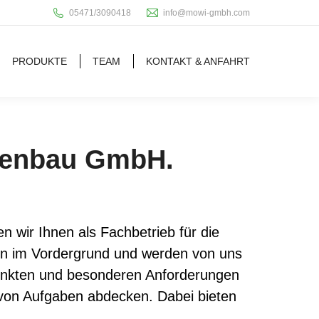
05471/3090418
info@mowi-gmbh.com
PRODUKTE
TEAM
KONTAKT & ANFAHRT
nenbau GmbH.
n wir Ihnen als Fachbetrieb für die
en im Vordergrund und werden von uns
rpunkten und besonderen Anforderungen
von Aufgaben abdecken. Dabei bieten