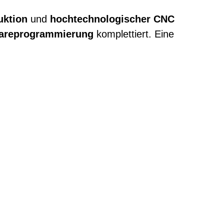
uktion
und
hochtechnologischer CNC
areprogrammierung
komplettiert. Eine