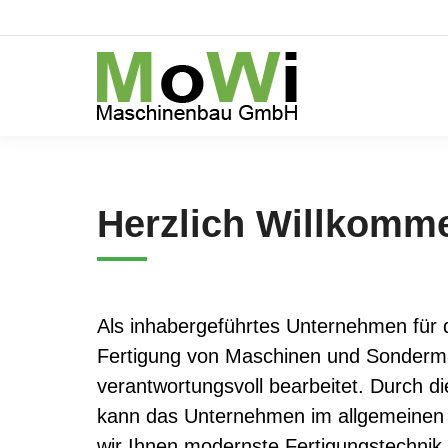
Herzlich Willkomm
Als inhabergeführtes Unternehmen für
Fertigung von Maschinen und Sonderma
verantwortungsvoll bearbeitet. Durch d
kann das Unternehmen im allgemeinen 
wir Ihnen modernste Fertigungstechnik