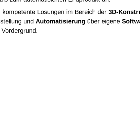
ch kompetente Lösungen im Bereich der
3D-Konstr
stellung und
Automatisierung
über eigene
Softw
m Vordergrund.